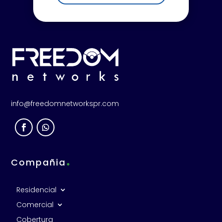
info@freedomnetworkspr.com
.
Compañia
Residencial
Comercial
Cobertura