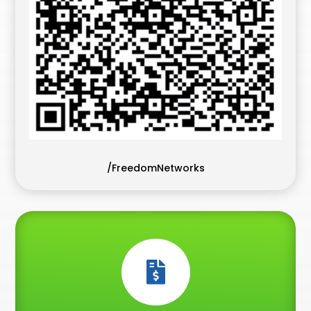
/FreedomNetworks
