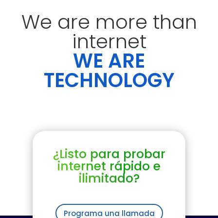
We are more than
internet
WE ARE
TECHNOLOGY
¿Listo para probar
internet rápido e
ilimitado?
Programa una llamada