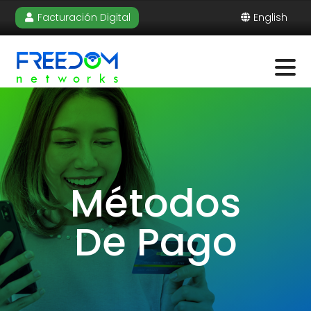
Facturación Digital
English
Métodos
De Pago