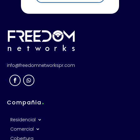
info@freedomnetworkspr.com
.
Compañia
Residencial
Comercial
Cobertura