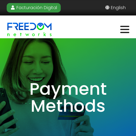
Facturación Digital
English
Payment
Methods