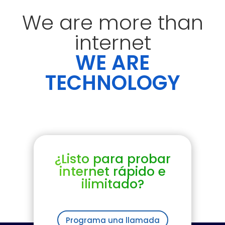
We are more than
internet
WE ARE
TECHNOLOGY
¿Listo para probar
internet rápido e
ilimitado?
Programa una llamada