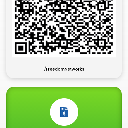
/FreedomNetworks
