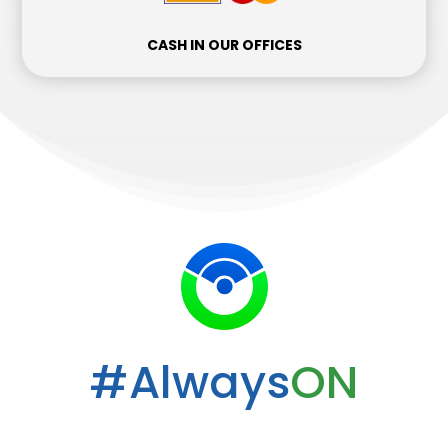
CASH IN OUR OFFICES
#Always
ON