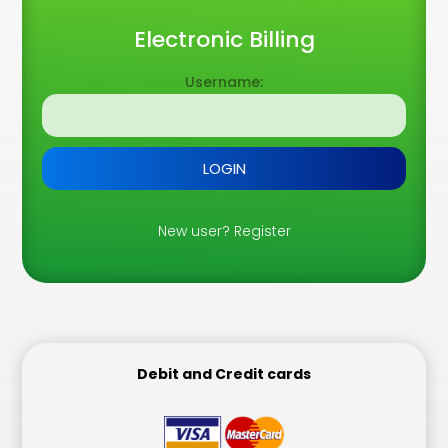
Electronic Billing
Username:
New user? Register
Debit and Credit cards