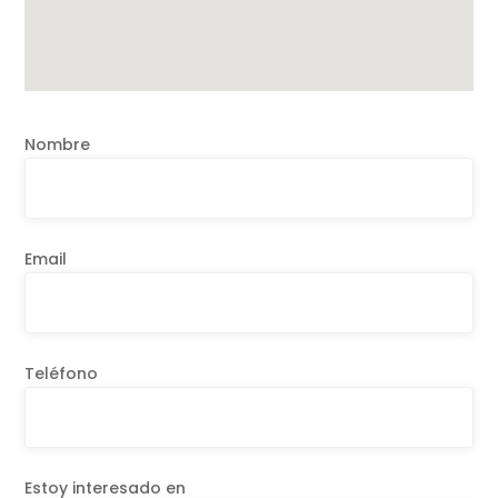
Nombre
Email
Teléfono
Estoy interesado en